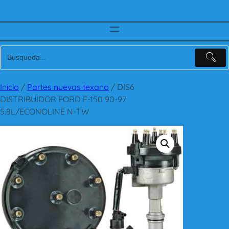
Inicio
/
Partes nuevas texano
/ DIS6
DISTRIBUIDOR FORD F-150 90-97
5.8L/ECONOLINE N-TW