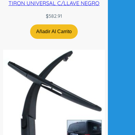
TIRON UNIVERSAL C/LLAVE NEGRO
$
582.91
Añadir Al Carrito