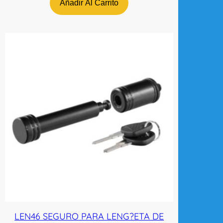
Añadir Al Carrito
LEN46 SEGURO PARA LENG?ETA DE