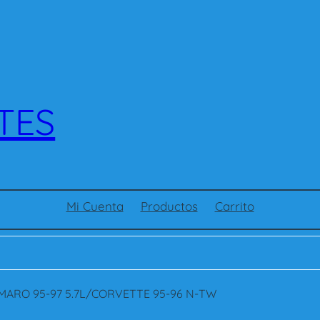
TES
Mi Cuenta
Productos
Carrito
MARO 95-97 5.7L/CORVETTE 95-96 N-TW