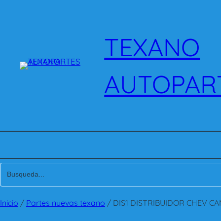
Saltar
al
contenido
TEXANO
AUTOPAR
Inicio
/
Partes nuevas texano
/ DIS1 DISTRIBUIDOR CHEV CA