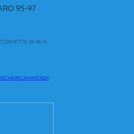
ARO 95-97
L/CORVETTE 95 96 N-
ISCHS95CAMARO001