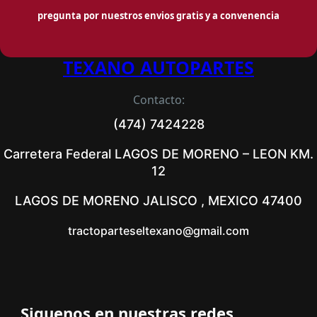
pregunta por nuestros envios gratis y a convenencia
TEXANO AUTOPARTES
Contacto:
(474) 7424228
Carretera Federal LAGOS DE MORENO – LEON KM.
12
LAGOS DE MORENO JALISCO , MEXICO 47400
tractoparteseltexano@gmail.com
Siguenos en nuestras redes