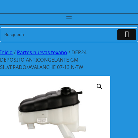
Inicio
/
Partes nuevas texano
/ DEP24
DEPOSITO ANTICONGELANTE GM
SILVERADO/AVALANCHE 07-13 N-TW