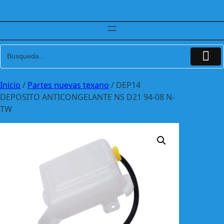
Inicio
/
Partes nuevas texano
/ DEP14
DEPOSITO ANTICONGELANTE NS D21 94-08 N-
TW