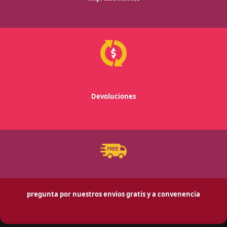
Devoluciones
pregunta por nuestros envios gratis y a convenencia