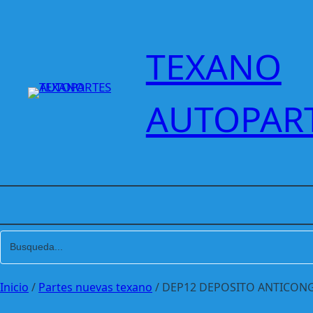
Saltar
al
contenido
TEXANO
AUTOPAR
Inicio
/
Partes nuevas texano
/ DEP12 DEPOSITO ANTICONG