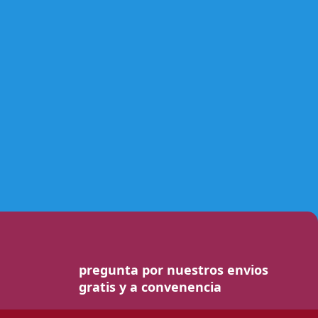
pregunta por nuestros envios
gratis y a convenencia