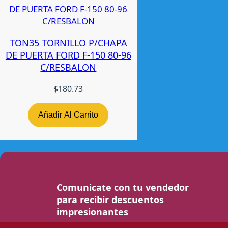
TON35 TORNILLO P/CHAPA
DE PUERTA FORD F-150 80-96
C/RESBALON
$
180.73
Añadir Al Carrito
Comunicate con tu vendedor
para recibir descuentos
impresionantes