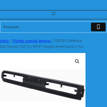
Inicio
/
Partes nuevas texano
/ DED91 Defensa
Del Nissan D21 Pu 93-97 Negra Americana n-tw