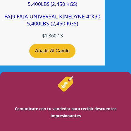
FAJ9 FAJA UNIVERSAL KINEDYNE 4″X30
5,400LBS (2,450 KGS)
$
1,360.13
Añadir Al Carrito
Comunicate con tu vendedor para recibir descuentos
impresionantes