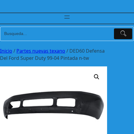
Inicio
/
Partes nuevas texano
/ DED60 Defensa
Del Ford Super Duty 99-04 Pintada n-tw