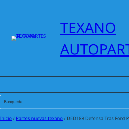
Saltar
al
contenido
TEXANO
AUTOPAR
Inicio
/
Partes nuevas texano
/ DED189 Defensa Tras Ford P