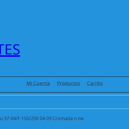
TES
Mi Cuenta
Productos
Carrito
u 97-04/F-150/250 04-09 Cromada n-tw