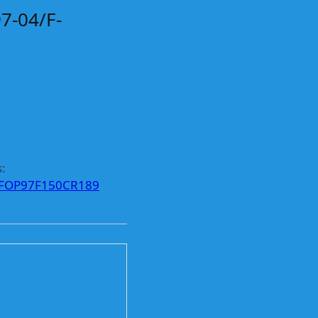
7-04/F-
:
FOP97F150CR189