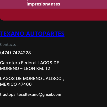
impresionantes
TEXANO AUTOPARTES
Contacto:
(474) 7424228
Carretera Federal LAGOS DE
MORENO – LEON KM. 12
LAGOS DE MORENO JALISCO ,
MEXICO 47400
tractoparteseltexano@gmail.com