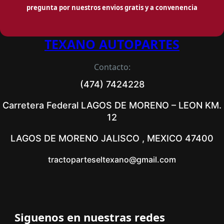
pregunta por nuestros envios gratis y a convenencia
TEXANO AUTOPARTES
Contacto:
(474) 7424228
Carretera Federal LAGOS DE MORENO – LEON KM.
12
LAGOS DE MORENO JALISCO , MEXICO 47400
tractoparteseltexano@gmail.com
Siguenos en nuestras redes