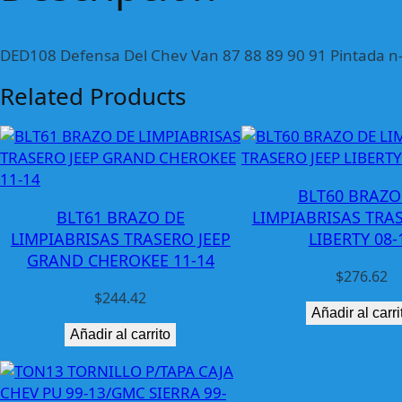
DED108 Defensa Del Chev Van 87 88 89 90 91 Pintada n
Related Products
BLT60 BRAZO
BLT61 BRAZO DE
LIMPIABRISAS TRAS
LIMPIABRISAS TRASERO JEEP
LIBERTY 08-
GRAND CHEROKEE 11-14
$
276.62
$
244.42
Añadir al carri
Añadir al carrito