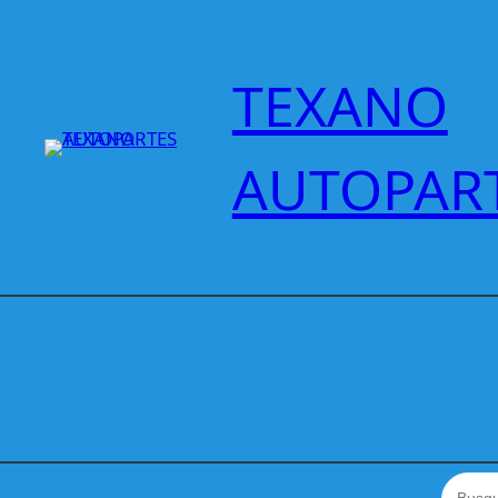
Saltar
al
contenido
TEXANO
AUTOPAR