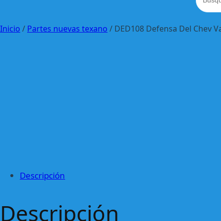
Inicio
/
Partes nuevas texano
/ DED108 Defensa Del Chev Va
Descripción
Descripción