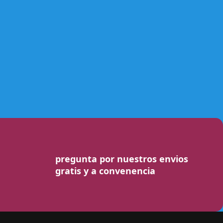
pregunta por nuestros envios
gratis y a convenencia