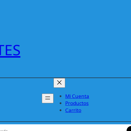
TES
Mi Cuenta
Productos
Carrito