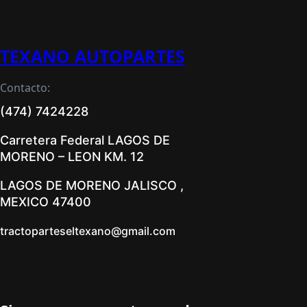
TEXANO AUTOPARTES
Contacto:
(474) 7424228
Carretera Federal LAGOS DE
MORENO – LEON KM. 12
LAGOS DE MORENO JALISCO ,
MEXICO 47400
tractoparteseltexano@gmail.com