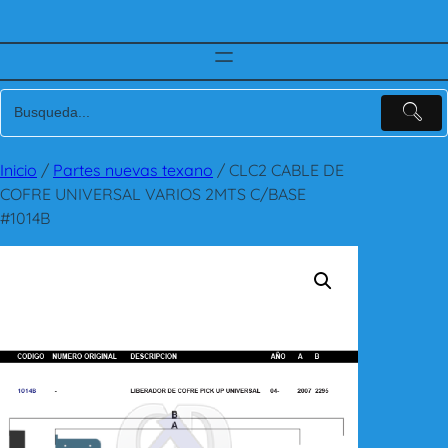
Inicio
/
Partes nuevas texano
/ CLC2 CABLE DE
COFRE UNIVERSAL VARIOS 2MTS C/BASE
#1014B