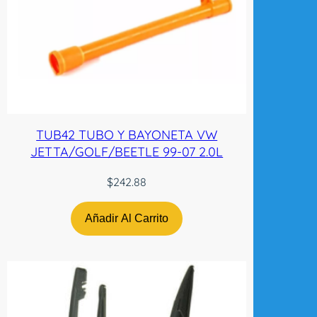
TUB42 TUBO Y BAYONETA VW
JETTA/GOLF/BEETLE 99-07 2.0L
$
242.88
Añadir Al Carrito