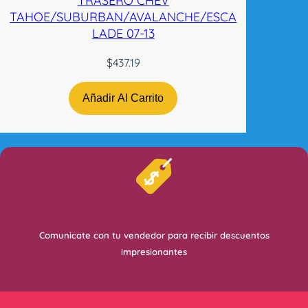
TRASERO CHEV
TAHOE/SUBURBAN/AVALANCHE/ESCA
LADE 07-13
$
437.19
Añadir Al Carrito
Comunicate con tu vendedor para recibir descuentos
impresionantes