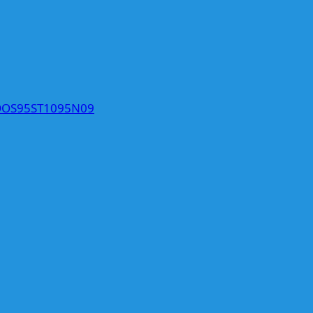
OS95ST1095N09