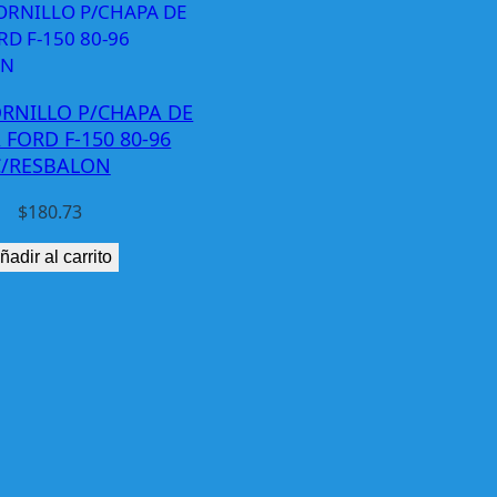
RNILLO P/CHAPA DE
 FORD F-150 80-96
C/RESBALON
$
180.73
ñadir al carrito