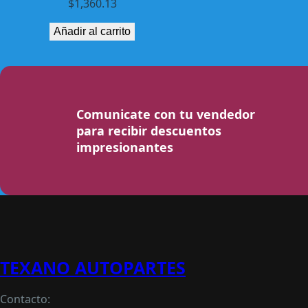
$
1,360.13
Añadir al carrito
Comunicate con tu vendedor
para recibir descuentos
impresionantes
TEXANO AUTOPARTES
Contacto: