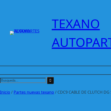
Saltar
al
contenido
TEXANO
AUTOPAR
Inicio
/
Partes nuevas texano
/ CDC9 CABLE DE CLUTCH DG 