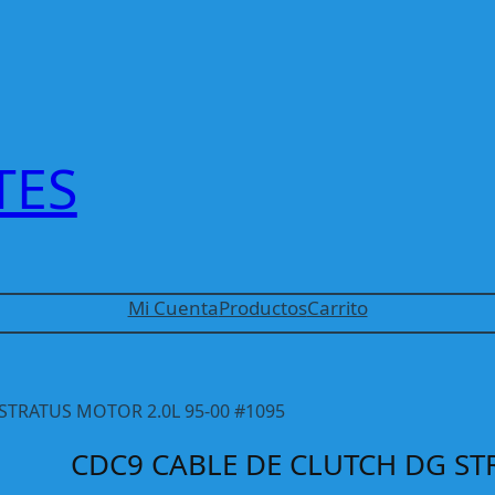
TES
Mi Cuenta
Productos
Carrito
STRATUS MOTOR 2.0L 95-00 #1095
CDC9 CABLE DE CLUTCH DG S