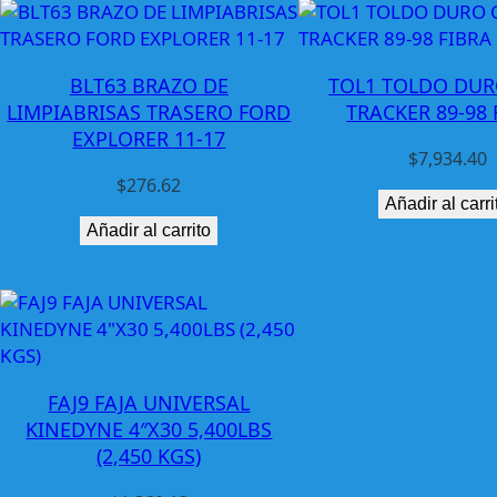
BLT63 BRAZO DE
TOL1 TOLDO DUR
LIMPIABRISAS TRASERO FORD
TRACKER 89-98 
EXPLORER 11-17
$
7,934.40
$
276.62
Añadir al carri
Añadir al carrito
FAJ9 FAJA UNIVERSAL
KINEDYNE 4″X30 5,400LBS
(2,450 KGS)