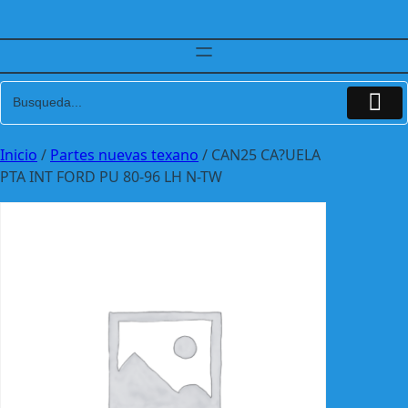
Inicio
/
Partes nuevas texano
/ CAN25 CA?UELA
PTA INT FORD PU 80-96 LH N-TW