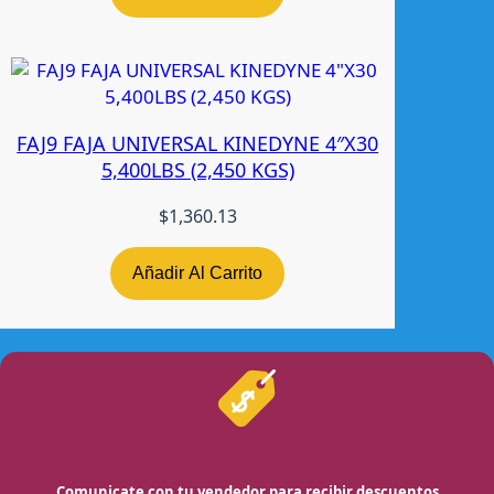
FAJ9 FAJA UNIVERSAL KINEDYNE 4″X30
5,400LBS (2,450 KGS)
$
1,360.13
Añadir Al Carrito
Comunicate con tu vendedor para recibir descuentos