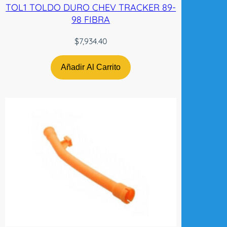
TOL1 TOLDO DURO CHEV TRACKER 89-
98 FIBRA
$
7,934.40
Añadir Al Carrito