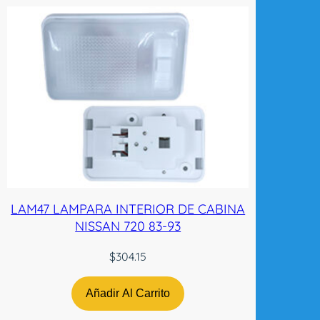
LAM47 LAMPARA INTERIOR DE CABINA
NISSAN 720 83-93
$
304.15
Añadir Al Carrito