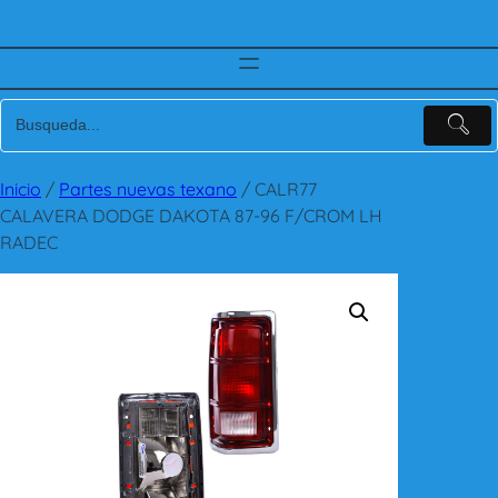
Inicio
/
Partes nuevas texano
/ CALR77
CALAVERA DODGE DAKOTA 87-96 F/CROM LH
RADEC