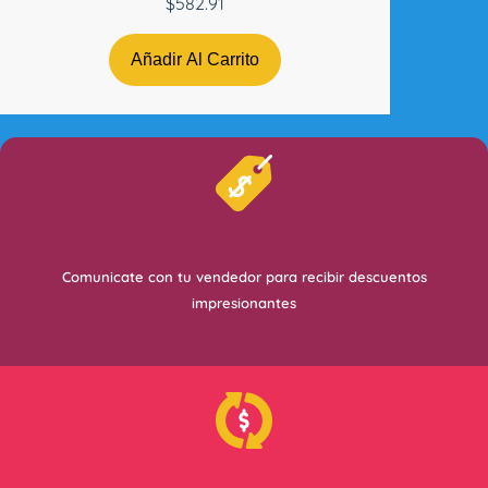
$
582.91
Añadir Al Carrito
Comunicate con tu vendedor para recibir descuentos
impresionantes