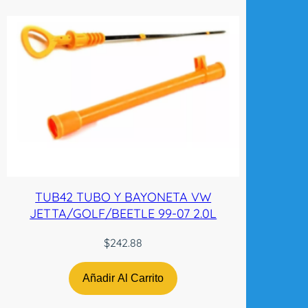
TUB42 TUBO Y BAYONETA VW
JETTA/GOLF/BEETLE 99-07 2.0L
$
242.88
Añadir Al Carrito