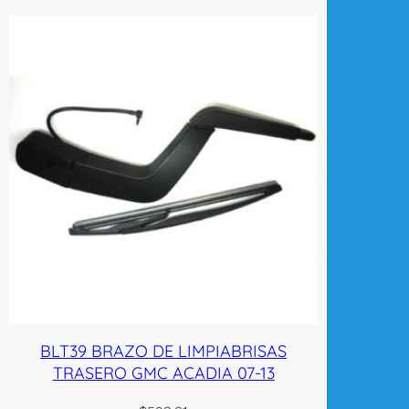
BLT39 BRAZO DE LIMPIABRISAS
TRASERO GMC ACADIA 07-13