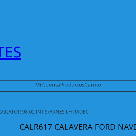
TES
Mi Cuenta
Productos
Carrito
VIGATOR 98-02 INT S/ARNES LH RADEC
CALR617 CALAVERA FORD NAVI