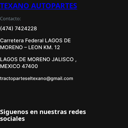
TEXANO AUTOPARTES
Contacto:
(474) 7424228
Carretera Federal LAGOS DE
MORENO – LEON KM. 12
LAGOS DE MORENO JALISCO ,
MEXICO 47400
tractoparteseltexano@gmail.com
Siguenos en nuestras redes
sociales