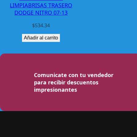
LIMPIABRISAS TRASERO
DODGE NITRO 07-13
$
534.34
Añadir al carrito
Comunicate con tu vendedor
para recibir descuentos
impresionantes