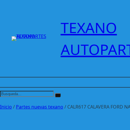
Saltar
al
contenido
TEXANO
AUTOPAR
Inicio
/
Partes nuevas texano
/ CALR617 CALAVERA FORD NA