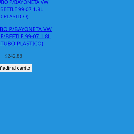
UBO P/BAYONETA VW
F/BEETLE 99-07 1.8L
 TUBO PLASTICO)
$
242.88
ñadir al carrito