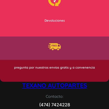
Devoluciones
pregunta por nuestros envios gratis y a convenencia
TEXANO AUTOPARTES
Contacto:
(474) 7424228