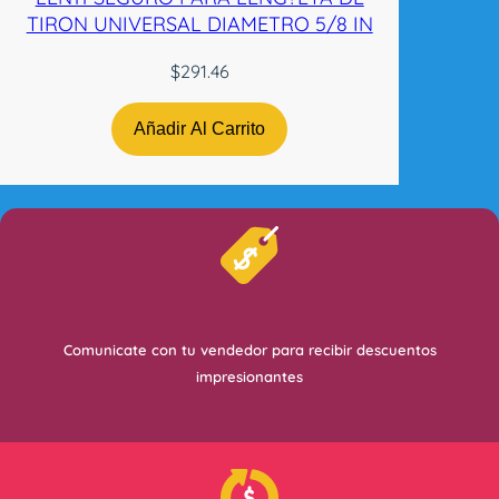
TIRON UNIVERSAL DIAMETRO 5/8 IN
$
291.46
Añadir Al Carrito
Comunicate con tu vendedor para recibir descuentos
impresionantes