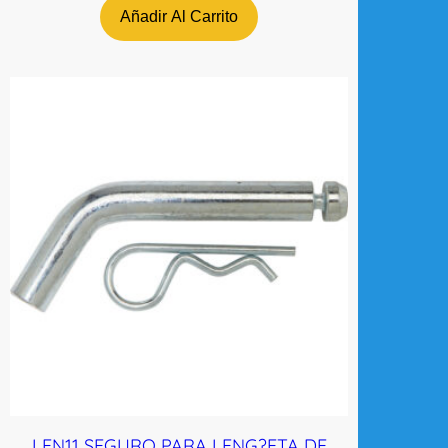
Añadir Al Carrito
LEN11 SEGURO PARA LENG?ETA DE