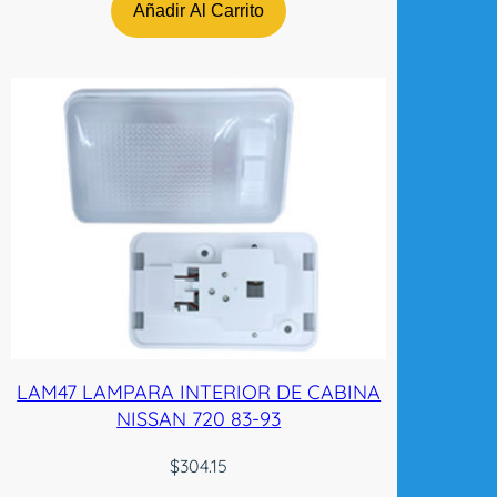
Añadir Al Carrito
LAM47 LAMPARA INTERIOR DE CABINA
NISSAN 720 83-93
$
304.15