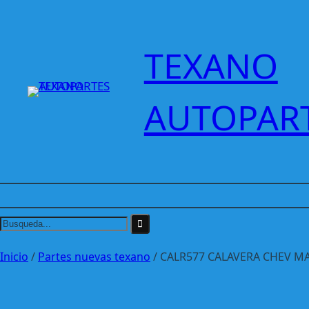
Saltar
al
contenido
TEXANO
AUTOPAR
Inicio
/
Partes nuevas texano
/ CALR577 CALAVERA CHEV MA