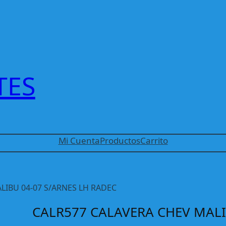
TES
Mi Cuenta
Productos
Carrito
LIBU 04-07 S/ARNES LH RADEC
CALR577 CALAVERA CHEV MALI