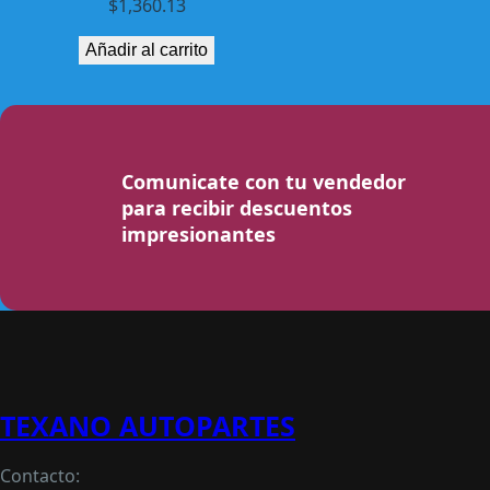
$
1,360.13
Añadir al carrito
Comunicate con tu vendedor
para recibir descuentos
impresionantes
TEXANO AUTOPARTES
Contacto: