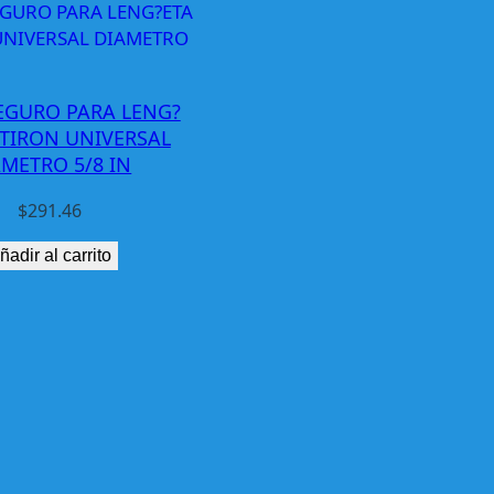
EGURO PARA LENG?
 TIRON UNIVERSAL
AMETRO 5/8 IN
$
291.46
ñadir al carrito