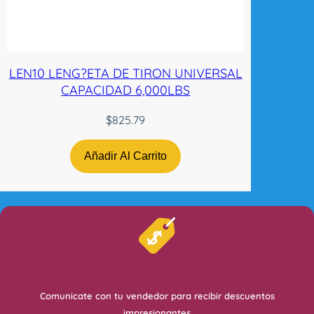
LEN10 LENG?ETA DE TIRON UNIVERSAL
CAPACIDAD 6,000LBS
$
825.79
Añadir Al Carrito
Comunicate con tu vendedor para recibir descuentos
impresionantes