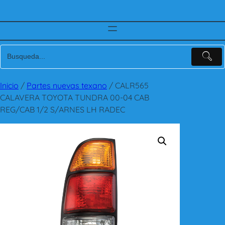
Inicio
/
Partes nuevas texano
/ CALR565
CALAVERA TOYOTA TUNDRA 00-04 CAB
REG/CAB 1/2 S/ARNES LH RADEC