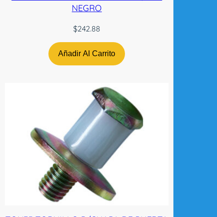
NEGRO
$
242.88
Añadir Al Carrito