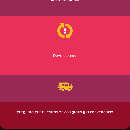
Devoluciones
pregunta por nuestros envios gratis y a convenencia