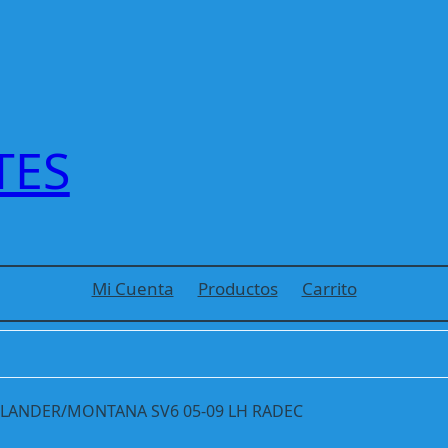
TES
Mi Cuenta
Productos
Carrito
PLANDER/MONTANA SV6 05-09 LH RADEC