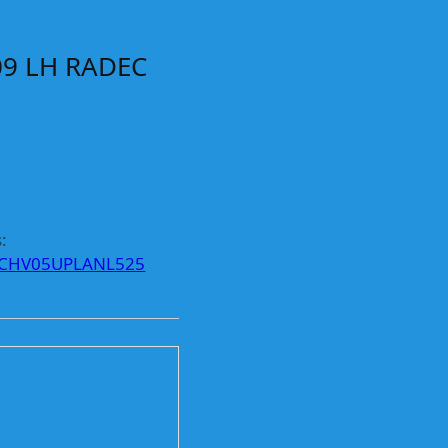
9 LH RADEC
:
CHV05UPLANL525