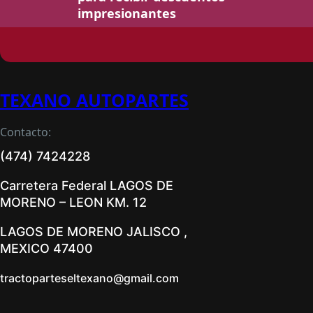
impresionantes
TEXANO AUTOPARTES
Contacto:
(474) 7424228
Carretera Federal LAGOS DE
MORENO – LEON KM. 12
LAGOS DE MORENO JALISCO ,
MEXICO 47400
tractoparteseltexano@gmail.com