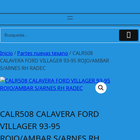
Inicio
/
Partes nuevas texano
/ CALR508
CALAVERA FORD VILLAGER 93-95 ROJO/AMBAR
S/ARNES RH RADEC
CALR508 CALAVERA FORD
VILLAGER 93-95
ROJO/AMBAR S/ARNES RH