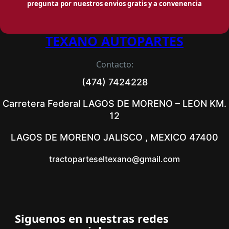
pregunta por nuestros envios gratis y a convenencia
TEXANO AUTOPARTES
Contacto:
(474) 7424228
Carretera Federal LAGOS DE MORENO – LEON KM.
12
LAGOS DE MORENO JALISCO , MEXICO 47400
tractoparteseltexano@gmail.com
Siguenos en nuestras redes