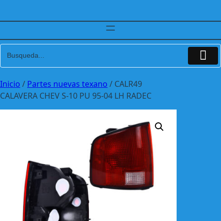
Inicio
/
Partes nuevas texano
/ CALR49
CALAVERA CHEV S-10 PU 95-04 LH RADEC