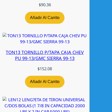
$
90.36
Añadir Al Carrito
TON13 TORNILLO P/TAPA CAJA CHEV
PU 99-13/GMC SIERRA 99-13
$
152.08
Añadir Al Carrito