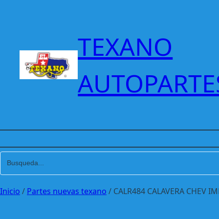
Saltar
al
contenido
TEXANO
AUTOPARTE
Inicio
/
Partes nuevas texano
/ CALR484 CALAVERA CHEV IM