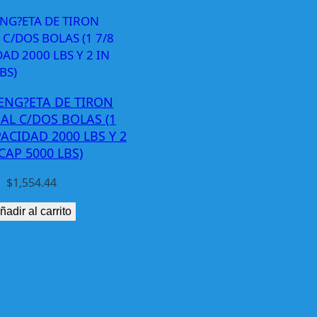
ENG?ETA DE TIRON
AL C/DOS BOLAS (1
PACIDAD 2000 LBS Y 2
CAP 5000 LBS)
$
1,554.44
ñadir al carrito