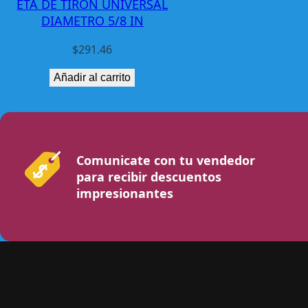
ETA DE TIRON UNIVERSAL
DIAMETRO 5/8 IN
$
291.46
Añadir al carrito
Comunicate con tu vendedor
para recibir descuentos
impresionantes