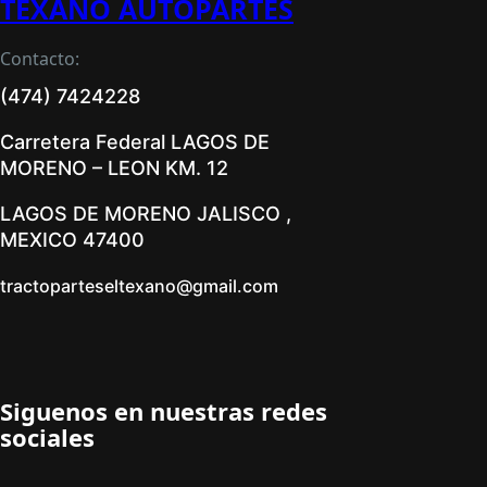
TEXANO AUTOPARTES
Contacto:
(474) 7424228
Carretera Federal LAGOS DE
MORENO – LEON KM. 12
LAGOS DE MORENO JALISCO ,
MEXICO 47400
tractoparteseltexano@gmail.com
Siguenos en nuestras redes
sociales