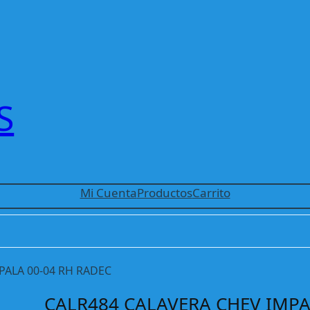
S
Mi Cuenta
Productos
Carrito
PALA 00-04 RH RADEC
CALR484 CALAVERA CHEV IMPA