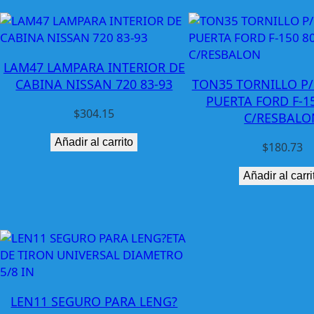
LAM47 LAMPARA INTERIOR DE
CABINA NISSAN 720 83-93
TON35 TORNILLO P
PUERTA FORD F-15
$
304.15
C/RESBALO
Añadir al carrito
$
180.73
Añadir al carri
LEN11 SEGURO PARA LENG?