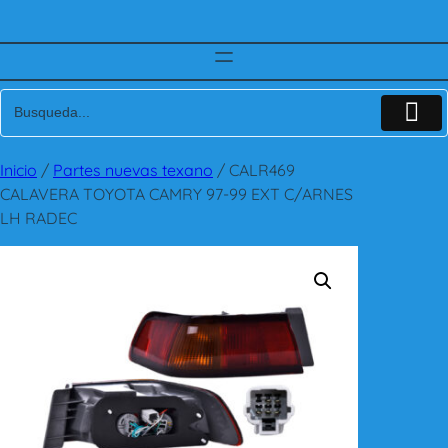
Inicio
/
Partes nuevas texano
/ CALR469
CALAVERA TOYOTA CAMRY 97-99 EXT C/ARNES
LH RADEC