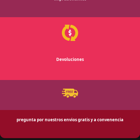
Devoluciones
pregunta por nuestros envios gratis y a convenencia