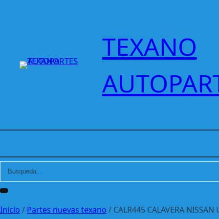
Saltar
al
contenido
TEXANO
AUTOPAR
Inicio
/
Partes nuevas texano
/ CALR445 CALAVERA NISSAN 