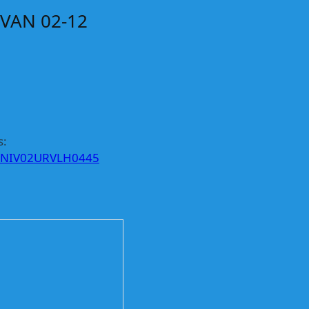
VAN 02-12
s:
NIV02URVLH0445