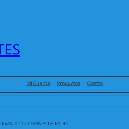
TES
Mi Cuenta
Productos
Carrito
URVAN 02-12 C/ARNES LH RADEC