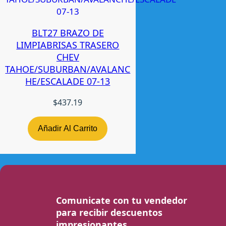
BLT27 BRAZO DE
LIMPIABRISAS TRASERO
CHEV
TAHOE/SUBURBAN/AVALANC
HE/ESCALADE 07-13
$
437.19
Añadir Al Carrito
Comunicate con tu vendedor
para recibir descuentos
impresionantes