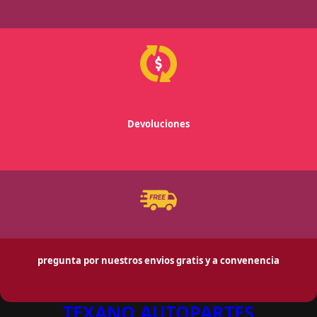
Devoluciones
pregunta por nuestros envios gratis y a convenencia
TEXANO AUTOPARTES