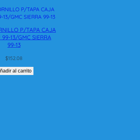
RNILLO P/TAPA CAJA
 99-13/GMC SIERRA
99-13
$
152.08
ñadir al carrito