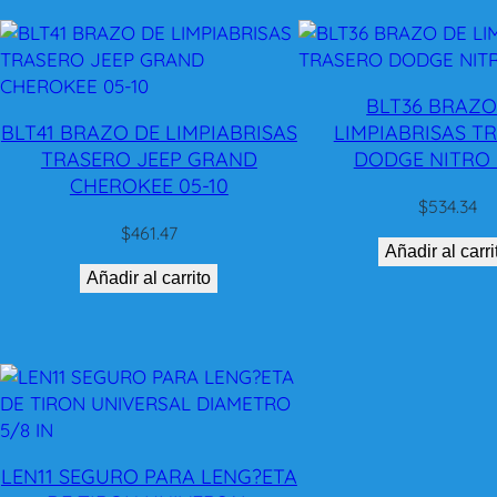
BLT36 BRAZO
BLT41 BRAZO DE LIMPIABRISAS
LIMPIABRISAS T
TRASERO JEEP GRAND
DODGE NITRO 0
CHEROKEE 05-10
$
534.34
$
461.47
Añadir al carri
Añadir al carrito
LEN11 SEGURO PARA LENG?ETA