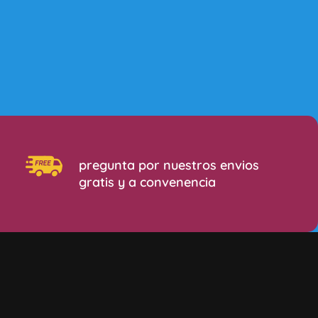
pregunta por nuestros envios
gratis y a convenencia