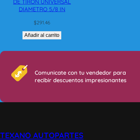
DE TIRON UNIVERSAL
DIAMETRO 5/8 IN
$
291.46
Añadir al carrito
Comunicate con tu vendedor para
recibir descuentos impresionantes
TEXANO AUTOPARTES