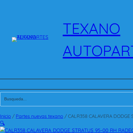
Saltar
al
contenido
TEXANO
AUTOPAR
Inicio
/
Partes nuevas texano
/ CALR358 CALAVERA DODGE 
🔍