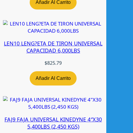
Añadir Al Carrito
LEN10 LENG?ETA DE TIRON UNIVERSAL
CAPACIDAD 6,000LBS
$
825.79
Añadir Al Carrito
FAJ9 FAJA UNIVERSAL KINEDYNE 4″X30
5,400LBS (2,450 KGS)