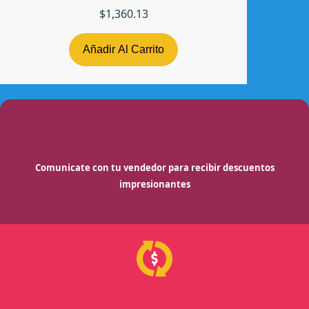
$
1,360.13
Añadir Al Carrito
Comunicate con tu vendedor para recibir descuentos
impresionantes