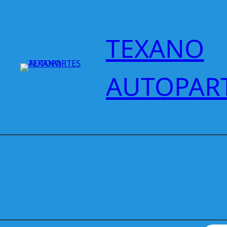
Saltar
al
contenido
TEXANO
AUTOPAR