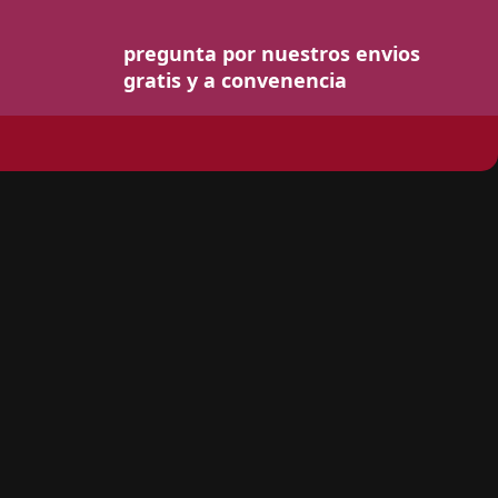
pregunta por nuestros envios
gratis y a convenencia