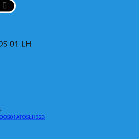
S 01 LH
:
DOS01ATOSLH323