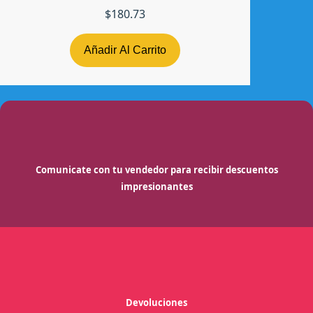
$
180.73
Añadir Al Carrito
Comunicate con tu vendedor para recibir descuentos
impresionantes
Devoluciones