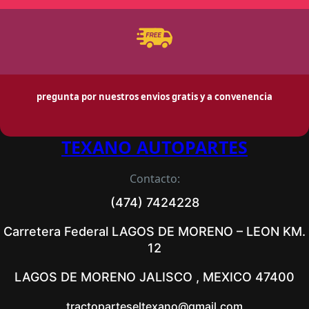
pregunta por nuestros envios gratis y a convenencia
TEXANO AUTOPARTES
Contacto:
(474) 7424228
Carretera Federal LAGOS DE MORENO – LEON KM.
12
LAGOS DE MORENO JALISCO , MEXICO 47400
tractoparteseltexano@gmail.com