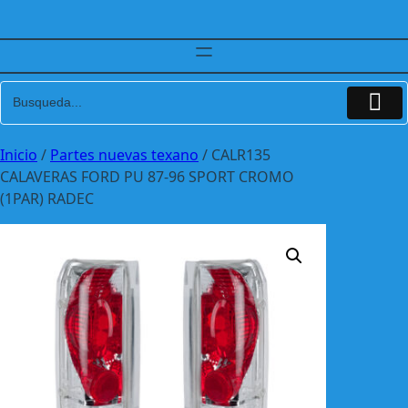
Inicio
/
Partes nuevas texano
/ CALR135
CALAVERAS FORD PU 87-96 SPORT CROMO
(1PAR) RADEC