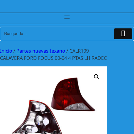
Inicio
/
Partes nuevas texano
/ CALR109
CALAVERA FORD FOCUS 00-04 4 PTAS LH RADEC