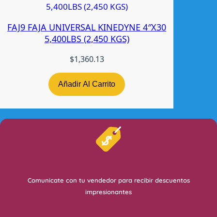
FAJ9 FAJA UNIVERSAL KINEDYNE 4″X30
5,400LBS (2,450 KGS)
$
1,360.13
Añadir Al Carrito
Comunicate con tu vendedor para recibir descuentos
impresionantes