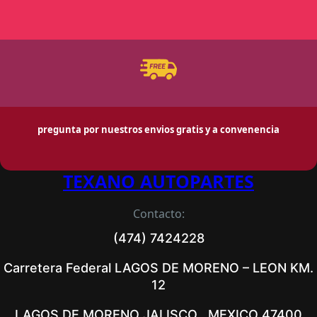
pregunta por nuestros envios gratis y a convenencia
TEXANO AUTOPARTES
Contacto:
(474) 7424228
Carretera Federal LAGOS DE MORENO – LEON KM.
12
LAGOS DE MORENO JALISCO , MEXICO 47400