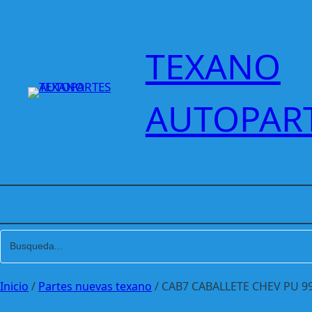
Saltar
al
contenido
TEXANO
AUTOPAR
Inicio
/
Partes nuevas texano
/ CAB7 CABALLETE CHEV PU 9