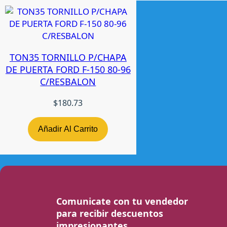
TON35 TORNILLO P/CHAPA
DE PUERTA FORD F-150 80-96
C/RESBALON
$
180.73
Añadir Al Carrito
Comunicate con tu vendedor
para recibir descuentos
impresionantes