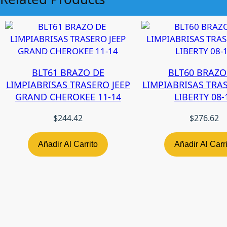
BLT61 BRAZO DE
BLT60 BRAZO
LIMPIABRISAS TRASERO JEEP
LIMPIABRISAS TRAS
GRAND CHEROKEE 11-14
LIBERTY 08-
$
244.42
$
276.62
Añadir Al Carrito
Añadir Al Carr