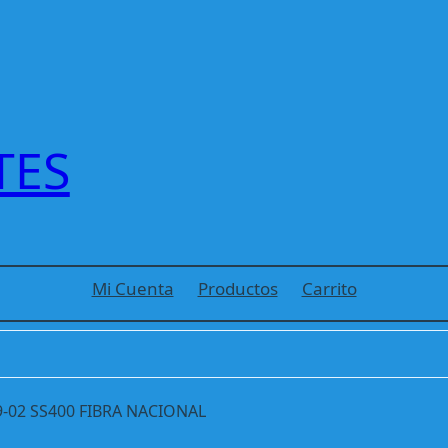
TES
Mi Cuenta
Productos
Carrito
9-02 SS400 FIBRA NACIONAL