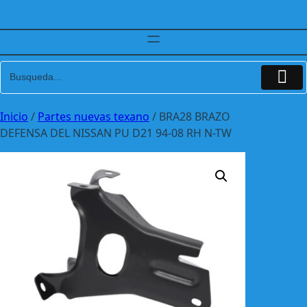
Inicio
/
Partes nuevas texano
/ BRA28 BRAZO
DEFENSA DEL NISSAN PU D21 94-08 RH N-TW