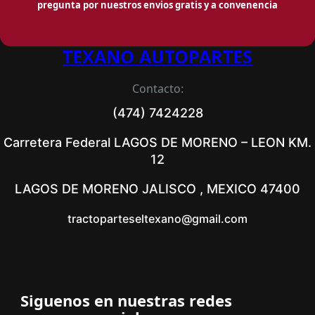
pregunta por nuestros envios gratis y a convenencia
TEXANO AUTOPARTES
Contacto:
(474) 7424228
Carretera Federal LAGOS DE MORENO – LEON KM.
12
LAGOS DE MORENO JALISCO , MEXICO 47400
tractoparteseltexano@gmail.com
Siguenos en nuestras redes