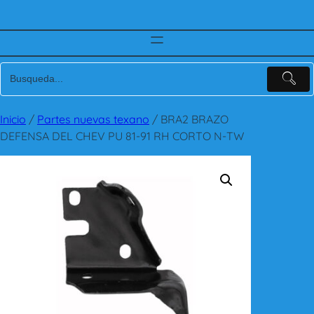
Inicio
/
Partes nuevas texano
/ BRA2 BRAZO
DEFENSA DEL CHEV PU 81-91 RH CORTO N-TW