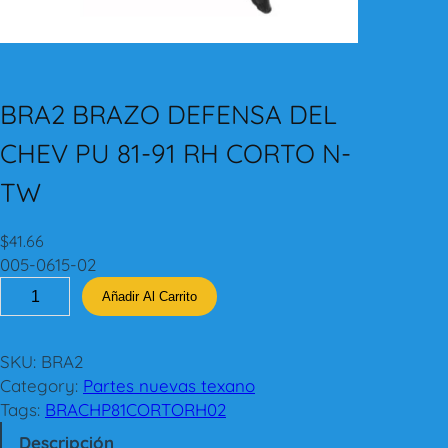
BRA2 BRAZO DEFENSA DEL
CHEV PU 81-91 RH CORTO N-
TW
$
41.66
005-0615-02
B
Añadir Al Carrito
R
A
2
SKU:
BRA2
B
Category:
Partes nuevas texano
R
Tags:
BRACHP81CORTORH02
A
Descripción