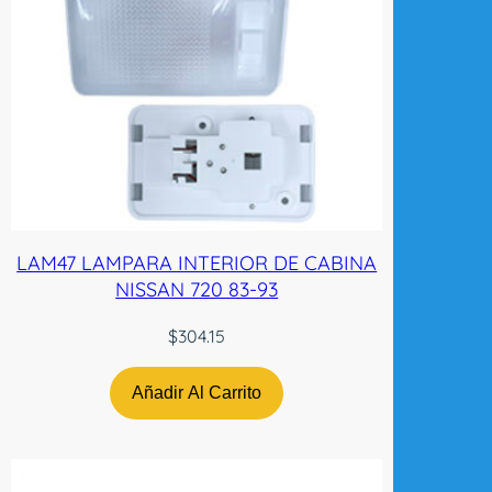
LAM47 LAMPARA INTERIOR DE CABINA
NISSAN 720 83-93
$
304.15
Añadir Al Carrito