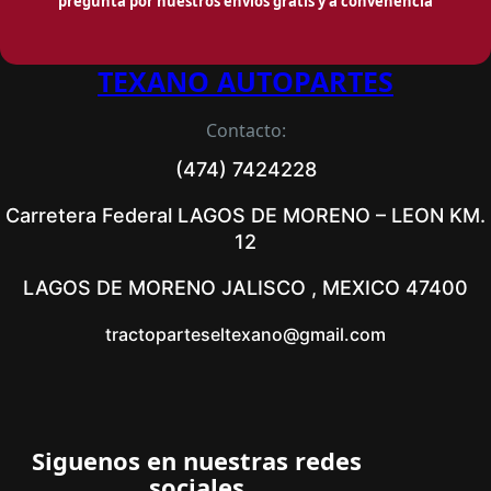
pregunta por nuestros envios gratis y a convenencia
TEXANO AUTOPARTES
Contacto:
(474) 7424228
Carretera Federal LAGOS DE MORENO – LEON KM.
12
LAGOS DE MORENO JALISCO , MEXICO 47400
tractoparteseltexano@gmail.com
Siguenos en nuestras redes
sociales