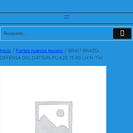
Inicio
/
Partes nuevas texano
/ BRA17 BRAZO
DEFENSA DEL DATSUN PU 620 73-80 LH N-TW