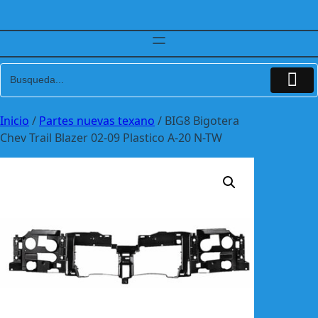
Inicio
/
Partes nuevas texano
/ BIG8 Bigotera
Chev Trail Blazer 02-09 Plastico A-20 N-TW