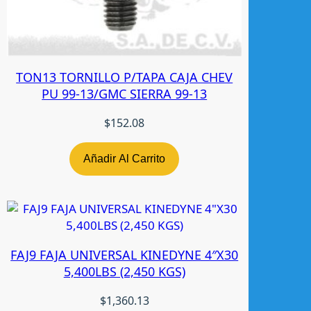
TON13 TORNILLO P/TAPA CAJA CHEV
PU 99-13/GMC SIERRA 99-13
$
152.08
Añadir Al Carrito
FAJ9 FAJA UNIVERSAL KINEDYNE 4″X30
5,400LBS (2,450 KGS)
$
1,360.13