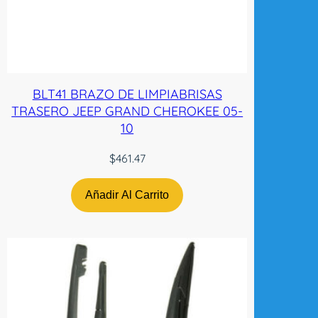
BLT41 BRAZO DE LIMPIABRISAS
TRASERO JEEP GRAND CHEROKEE 05-
10
$
461.47
Añadir Al Carrito