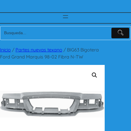
Inicio
/
Partes nuevas texano
/ BIG63 Bigotera
Ford Grand Marquis 98-02 Fibra N-TW