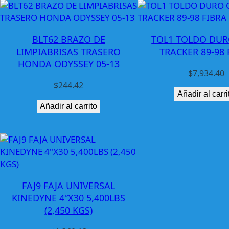
BLT62 BRAZO DE
TOL1 TOLDO DUR
LIMPIABRISAS TRASERO
TRACKER 89-98 
HONDA ODYSSEY 05-13
$
7,934.40
$
244.42
Añadir al carri
Añadir al carrito
FAJ9 FAJA UNIVERSAL
KINEDYNE 4″X30 5,400LBS
(2,450 KGS)