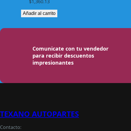
$
1,360.13
Añadir al carrito
Comunicate con tu vendedor
para recibir descuentos
impresionantes
TEXANO AUTOPARTES
Contacto: