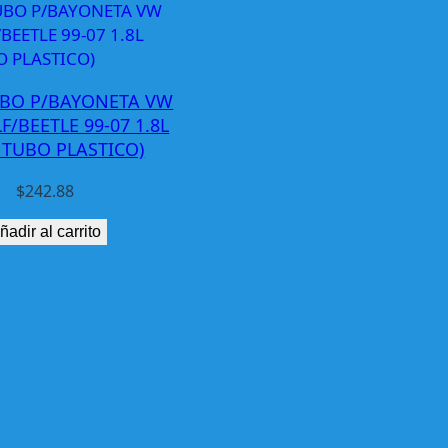
UBO P/BAYONETA VW
F/BEETLE 99-07 1.8L
 TUBO PLASTICO)
$
242.88
ñadir al carrito