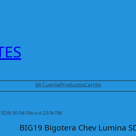
TES
Mi Cuenta
Productos
Carrito
 SDN 90-94 Fibra A-23 N-TW
BIG19 Bigotera Chev Lumina SD