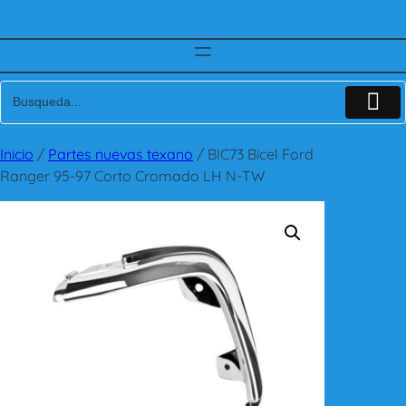
Inicio
/
Partes nuevas texano
/ BIC73 Bicel Ford
Ranger 95-97 Corto Cromado LH N-TW