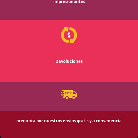
impresionantes
Devoluciones
pregunta por nuestros envios gratis y a convenencia