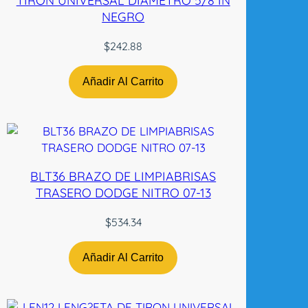
TIRON UNIVERSAL DIAMETRO 5/8 IN
NEGRO
$
242.88
Añadir Al Carrito
BLT36 BRAZO DE LIMPIABRISAS
TRASERO DODGE NITRO 07-13
$
534.34
Añadir Al Carrito