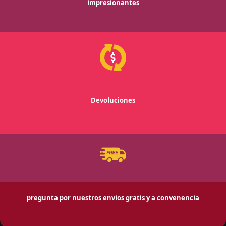
impresionantes
Devoluciones
pregunta por nuestros envios gratis y a convenencia