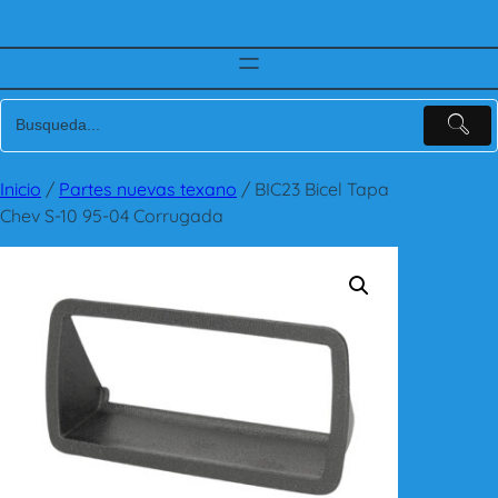
Inicio
/
Partes nuevas texano
/ BIC23 Bicel Tapa
Chev S-10 95-04 Corrugada