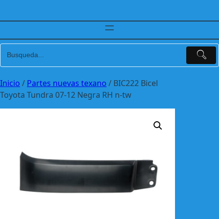
Inicio
/
Partes nuevas texano
/ BIC222 Bicel
Toyota Tundra 07-12 Negra RH n-tw