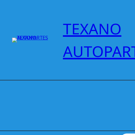
Saltar
al
contenido
TEXANO
AUTOPAR