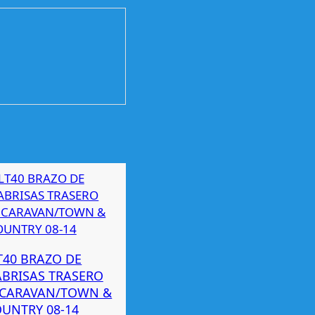
T40 BRAZO DE
ABRISAS TRASERO
CARAVAN/TOWN &
UNTRY 08-14