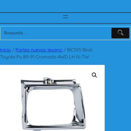
Inicio
/
Partes nuevas texano
/ BIC105 Bicel
Toyota Pu 89-91 Cromado 4WD LH N-TW