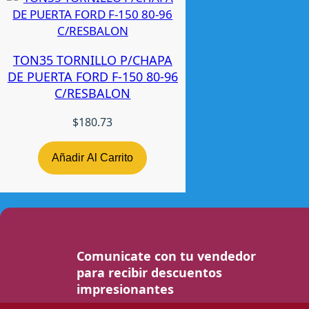
TON35 TORNILLO P/CHAPA
DE PUERTA FORD F-150 80-96
C/RESBALON
$
180.73
Añadir Al Carrito
Comunicate con tu vendedor
para recibir descuentos
impresionantes