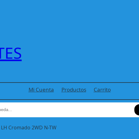
TES
Mi Cuenta
Productos
Carrito
-88 LH Cromado 2WD N-TW