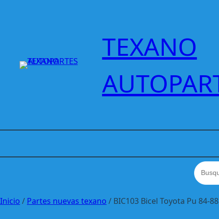
Saltar
al
contenido
TEXANO
AUTOPAR
Inicio
/
Partes nuevas texano
/ BIC103 Bicel Toyota Pu 84