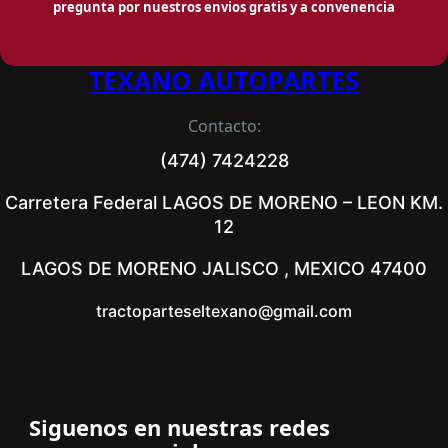
pregunta por nuestros envios gratis y a convenencia
TEXANO AUTOPARTES
Contacto:
(474) 7424228
Carretera Federal LAGOS DE MORENO – LEON KM.
12
LAGOS DE MORENO JALISCO , MEXICO 47400
tractoparteseltexano@gmail.com
Siguenos en nuestras redes