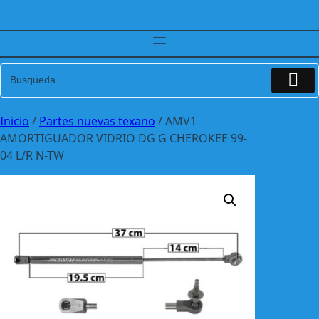
Inicio
/
Partes nuevas texano
/ AMV1
AMORTIGUADOR VIDRIO DG G CHEROKEE 99-
04 L/R N-TW