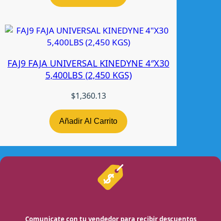
FAJ9 FAJA UNIVERSAL KINEDYNE 4″X30
5,400LBS (2,450 KGS)
$
1,360.13
Añadir Al Carrito
Comunicate con tu vendedor para recibir descuentos