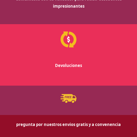
impresionantes
Devoluciones
pregunta por nuestros envios gratis y a convenencia