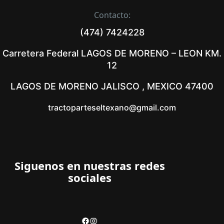
Contacto:
(474) 7424228
Carretera Federal LAGOS DE MORENO – LEON KM.
12
LAGOS DE MORENO JALISCO , MEXICO 47400
tractoparteseltexano@gmail.com
Siguenos en nuestras redes
sociales
Facebook
Instagram