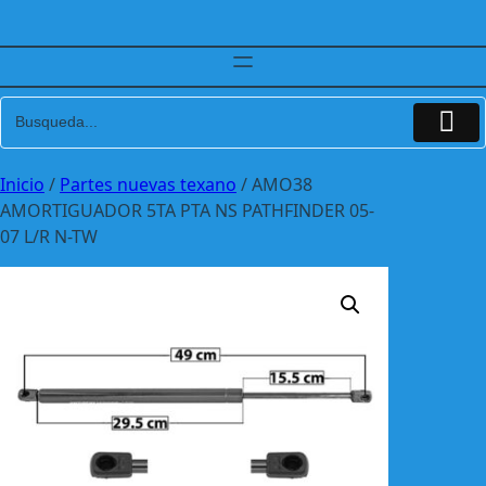
Inicio
/
Partes nuevas texano
/ AMO38
AMORTIGUADOR 5TA PTA NS PATHFINDER 05-
07 L/R N-TW